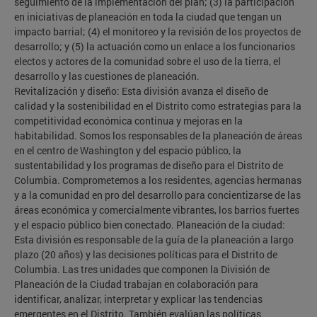
seguimiento de la implementación del plan; (3) la participación
en iniciativas de planeación en toda la ciudad que tengan un
impacto barrial; (4) el monitoreo y la revisión de los proyectos de
desarrollo; y (5) la actuación como un enlace a los funcionarios
electos y actores de la comunidad sobre el uso de la tierra, el
desarrollo y las cuestiones de planeación.
Revitalización y diseño: Esta división avanza el diseño de
calidad y la sostenibilidad en el Distrito como estrategias para la
competitividad económica continua y mejoras en la
habitabilidad. Somos los responsables de la planeación de áreas
en el centro de Washington y del espacio público, la
sustentabilidad y los programas de diseño para el Distrito de
Columbia. Comprometemos a los residentes, agencias hermanas
y a la comunidad en pro del desarrollo para concientizarse de las
áreas económica y comercialmente vibrantes, los barrios fuertes
y el espacio público bien conectado. Planeación de la ciudad:
Esta división es responsable de la guía de la planeación a largo
plazo (20 años) y las decisiones políticas para el Distrito de
Columbia. Las tres unidades que componen la División de
Planeación de la Ciudad trabajan en colaboración para
identificar, analizar, interpretar y explicar las tendencias
emergentes en el Distrito. También evalúan las políticas