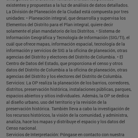
existentes y propuestas a la luz de análisis de datos detallados.
La División de Planeación de la Ciudad está compuesta por tres
unidades: • Planeación integral, que desarrolla y supervisa los
Elementos del Distrito para el Plan integral, quiere decir
solamente el plan mandatorio de los Distritos. • Sistema de
Información Geográfica y Tecnología de Información (SIG/TI), el
cuál que ofrece mapas, información espacial, tecnología de la
información y servicios de SIG a la oficina de planeación, otras
agencias del Distrito y electores del Distrito de Columbia. • El
Centro de Datos del Estado, que proporciona el censo y otros
datos del Distrito de Columbia a la oficina de planeación, otras
agencias del Distrito y los electores del Distrito de Columbia.
Servicios: La OP realiza la planeación de los barrios, corredores,
distritos, preservación histórica, instalaciones públicas, parques,
espacios abiertos y sitios individuales. Además, la OP se dedica
al diseño urbano, uso del territorio y la revisión de la
preservación histórica. También lleva a cabo la investigación de
los recursos históricos, la visión de la comunidad, y administra,
analiza, hace los mapas y distribuye el espacio y los datos del
Censo nacional.
Servicios de Interpretación: Póngase en contacto con nuestra