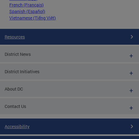
French (Français)
Spanish (Español)
Vietnamese (Tiếng Việt)
Resources
District News
District Initiatives
About DC
Contact Us
Accessibility