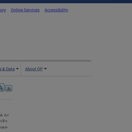
tory
Online Services
Accessibility
 & Data
About OP
ሉ እና
ግቦችን
አባላት